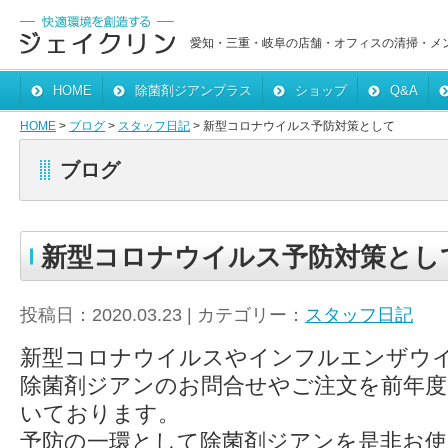
愛知・三重・岐阜の店舗・オフィスの清掃・メ
HOME
除菌剤ジアンプラス
ショップ
Q&A
HOME
>
ブログ
>
スタッフ日記
> 新型コロナウイルス予防対策として
ブログ
新型コロナウイルス予防対策とし
投稿日：2020.03.23 | カテゴリー：
スタッフ日記
新型コロナウイルスやインフルエンザウ
除菌剤ジアンのお問合せやご注文を前年度
いております。
予防の一環として除菌剤ジアンを是非お使