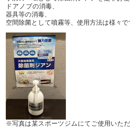
ドアノブの消毒、
器具等の消毒、
空間除菌として噴霧等、使用方法は様々で
※写真は某スポーツジムにてご使用いた